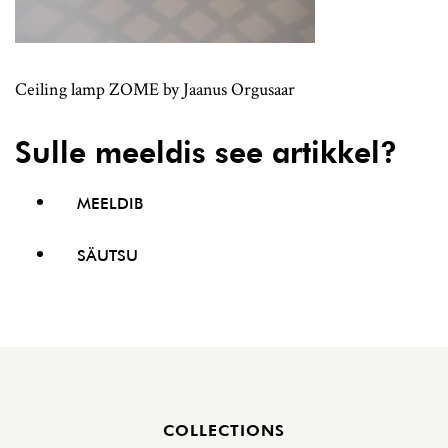
Ceiling lamp ZOME by Jaanus Orgusaar
Sulle meeldis see artikkel?
MEELDIB
SÄUTSU
Jalus
COLLECTIONS