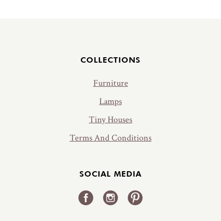
Jalus
COLLECTIONS
Furniture
Lamps
Tiny Houses
Terms And Conditions
SOCIAL MEDIA