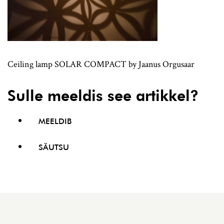
Ceiling lamp SOLAR COMPACT by Jaanus Orgusaar
Sulle meeldis see artikkel?
MEELDIB
SÄUTSU
Jalus