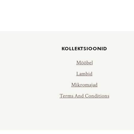
Jalus
KOLLEKTSIOONID
Mööbel
Lambid
Mikromajad
Terms And Conditions