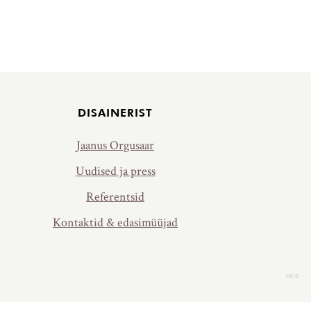
DISAINERIST
Jaanus Orgusaar
Uudised ja press
Referentsid
Kontaktid & edasimüüjad