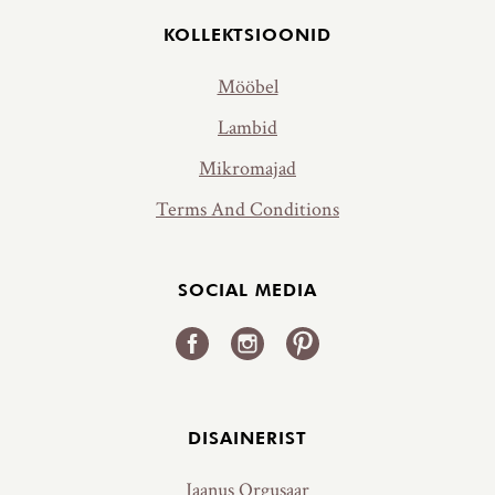
KOLLEKTSIOONID
Mööbel
Lambid
Mikromajad
Terms And Conditions
SOCIAL MEDIA
DISAINERIST
Jaanus Orgusaar