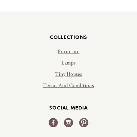
Jalus
COLLECTIONS
Furniture
Lamps
Tiny Houses
Terms And Conditions
SOCIAL MEDIA