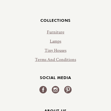
Jalus
COLLECTIONS
Furniture
Lamps
Tiny Houses
Terms And Conditions
SOCIAL MEDIA
ABOUT US