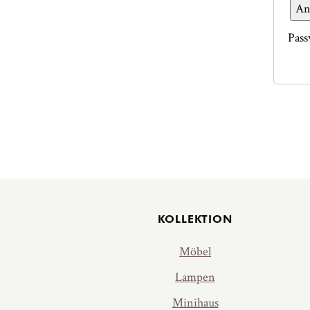
An
Pass
Jalus
KOLLEKTION
Möbel
Lampen
Minihaus