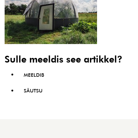
Sulle meeldis see artikkel?
MEELDIB
SÄUTSU
Jalus