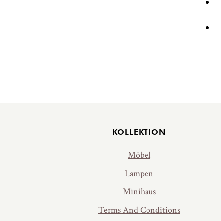
Jalus
KOLLEKTION
Möbel
Lampen
Minihaus
Terms And Conditions