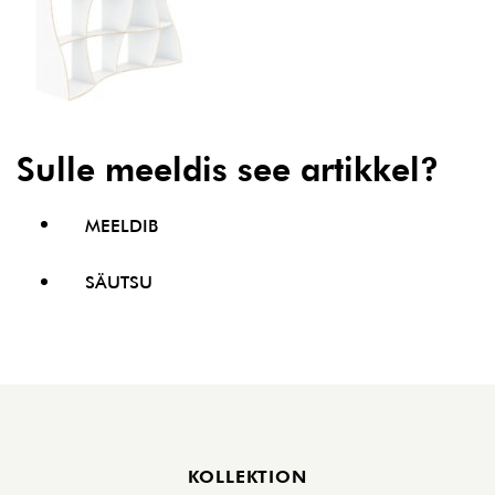
Sulle meeldis see artikkel?
MEELDIB
SÄUTSU
Jalus
KOLLEKTION